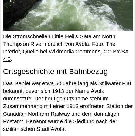
Die Stromschnellen Little Hell's Gate am North
Thompson River nördlich von Avola. Foto: The
Interior,
Quelle bei Wikimedia Commons
,
CC BY-SA
4.0
.
Ortsgeschichte mit Bahnbezug
Das Gebiet war etwa 50 Jahre lang als Stillwater Flat
bekannt, bevor sich 1913 der Name Avola
durchsetzte. Der heutige Ortsname steht im
Zusammenhang mit einer 1913 eröffneten Station der
Canadian Northern Railway und dem damaligen
Postamt. Benannt wurde die Siedlung nach der
sizilianischen Stadt Avola.