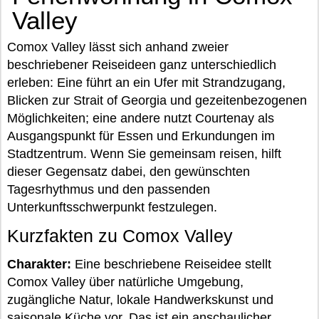
Valley
Comox Valley lässt sich anhand zweier
beschriebener Reiseideen ganz unterschiedlich
erleben: Eine führt an ein Ufer mit Strandzugang,
Blicken zur Strait of Georgia und gezeitenbezogenen
Möglichkeiten; eine andere nutzt Courtenay als
Ausgangspunkt für Essen und Erkundungen im
Stadtzentrum. Wenn Sie gemeinsam reisen, hilft
dieser Gegensatz dabei, den gewünschten
Tagesrhythmus und den passenden
Unterkunftsschwerpunkt festzulegen.
Kurzfakten zu Comox Valley
Charakter:
Eine beschriebene Reiseidee stellt
Comox Valley über natürliche Umgebung,
zugängliche Natur, lokale Handwerkskunst und
saisonale Küche vor. Das ist ein anschaulicher