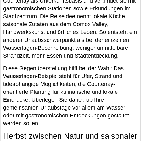
Courtenay als Unterkunftsbasis und verbindet sie mit
gastronomischen Stationen sowie Erkundungen im
Stadtzentrum. Die Reiseidee nennt lokale Küche,
saisonale Zutaten aus dem Comox Valley,
Handwerkskunst und örtliches Leben. So entsteht ein
anderer Urlaubsschwerpunkt als bei der einzelnen
Wasserlagen-Beschreibung: weniger unmittelbare
Strandzeit, mehr Essen und Stadtentdeckung.
Diese Gegenüberstellung hilft bei der Wahl: Das
Wasserlagen-Beispiel steht für Ufer, Strand und
tideabhängige Möglichkeiten; die Courtenay-
orientierte Planung für kulinarische und lokale
Eindrücke. Überlegen Sie daher, ob Ihre
gemeinsamen Urlaubstage vor allem am Wasser
oder mit gastronomischen Entdeckungen gestaltet
werden sollen.
Herbst zwischen Natur und saisonaler