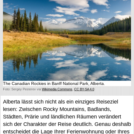
The Canadian Rockies in Banff National Park, Alberta.
Foto: Sergey Pesterev via
Wikimedia Commons
,
CC BY-SA 4.0
Alberta lässt sich nicht als ein einziges Reiseziel
lesen: Zwischen Rocky Mountains, Badlands,
Städten, Prärie und ländlichen Räumen verändert
sich der Charakter der Reise deutlich. Genau deshalb
entscheidet die Lage Ihrer Ferienwohnung oder Ihres