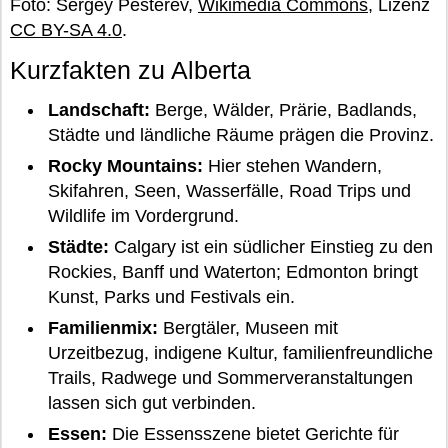
Foto: Sergey Pesterev,
Wikimedia Commons
, Lizenz
CC BY-SA 4.0
.
Kurzfakten zu Alberta
Landschaft:
Berge, Wälder, Prärie, Badlands,
Städte und ländliche Räume prägen die Provinz.
Rocky Mountains:
Hier stehen Wandern,
Skifahren, Seen, Wasserfälle, Road Trips und
Wildlife im Vordergrund.
Städte:
Calgary ist ein südlicher Einstieg zu den
Rockies, Banff und Waterton; Edmonton bringt
Kunst, Parks und Festivals ein.
Familienmix:
Bergtäler, Museen mit
Urzeitbezug, indigene Kultur, familienfreundliche
Trails, Radwege und Sommerveranstaltungen
lassen sich gut verbinden.
Essen:
Die Essensszene bietet Gerichte für