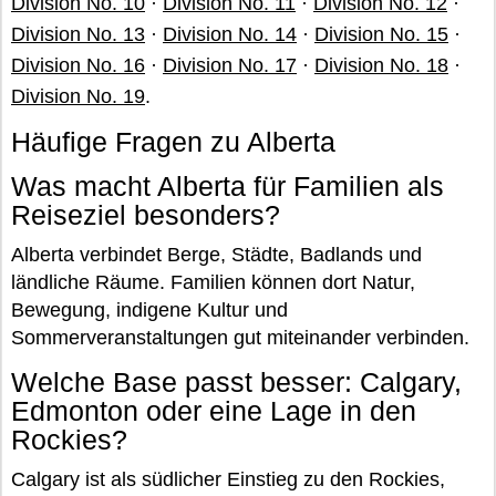
Division No. 10
·
Division No. 11
·
Division No. 12
·
Division No. 13
·
Division No. 14
·
Division No. 15
·
Division No. 16
·
Division No. 17
·
Division No. 18
·
Division No. 19
.
Häufige Fragen zu Alberta
Was macht Alberta für Familien als
Reiseziel besonders?
Alberta verbindet Berge, Städte, Badlands und
ländliche Räume. Familien können dort Natur,
Bewegung, indigene Kultur und
Sommerveranstaltungen gut miteinander verbinden.
Welche Base passt besser: Calgary,
Edmonton oder eine Lage in den
Rockies?
Calgary ist als südlicher Einstieg zu den Rockies,