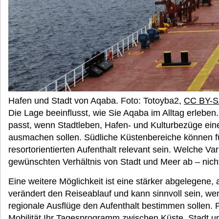
Hafen und Stadt von Aqaba. Foto: Totoyba2,
CC BY-S
Die Lage beeinflusst, wie Sie Aqaba im Alltag erleben. 
passt, wenn Stadtleben, Hafen- und Kulturbezüge eine
ausmachen sollen. Südliche Küstenbereiche können fü
resortorientierten Aufenthalt relevant sein. Welche Var
gewünschten Verhältnis von Stadt und Meer ab – nich
Eine weitere Möglichkeit ist eine stärker abgelegene, ak
verändert den Reiseablauf und kann sinnvoll sein, 
regionale Ausflüge den Aufenthalt bestimmen sollen. P
Mobilität Ihr Tagesprogramm zwischen Küste, Stadt un