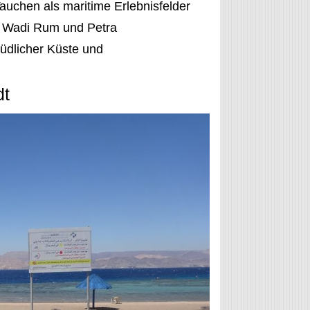
auchen als maritime Erlebnisfelder
u Wadi Rum und Petra
südlicher Küste und
dt