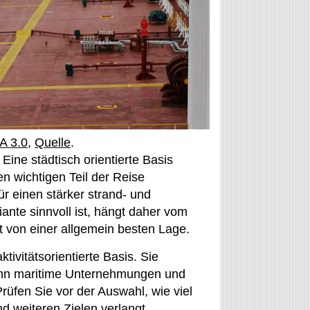
A 3.0
,
Quelle
.
Eine städtisch orientierte Basis
n wichtigen Teil der Reise
r einen stärker strand- und
iante sinnvoll ist, hängt daher vom
t von einer allgemein besten Lage.
tivitätsorientierte Basis. Sie
wenn maritime Unternehmungen und
rüfen Sie vor der Auswahl, wie viel
d weiteren Zielen verlangt.