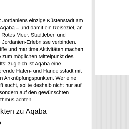
t Jordaniens einzige Küstenstadt am
 Aqaba – und damit ein Reiseziel, an
 Rotes Meer, Stadtleben und
e Jordanien-Erlebnisse verbinden.
iffe und maritime Aktivitäten machen
e zum möglichen Mittelpunkt des
ts; zugleich ist Aqaba eine
ierende Hafen- und Handelsstadt mit
len Anknüpfungspunkten. Wer eine
t sucht, sollte deshalb nicht nur auf
 sondern auf den gewünschten
thmus achten.
akten zu Aqaba
a