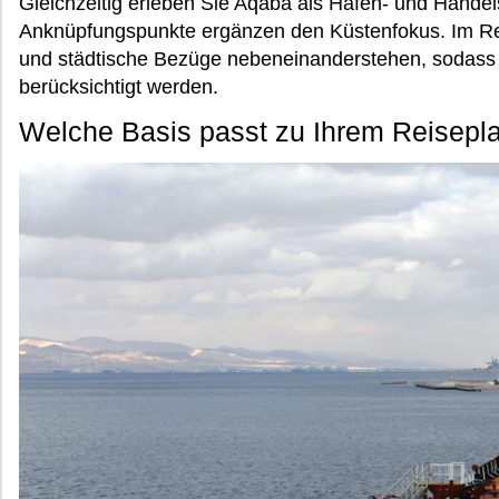
Gleichzeitig erleben Sie Aqaba als Hafen- und Handels
Anknüpfungspunkte ergänzen den Küstenfokus. Im R
und städtische Bezüge nebeneinanderstehen, sodass 
berücksichtigt werden.
Welche Basis passt zu Ihrem Reisepl