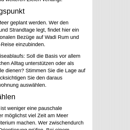
ngspunkt
Meer geplant werden. Wer den
nd Strandtage legt, findet hier ein
egionalen Bezüge auf Wadi Rum und
n-Reise einzubinden.
seablaufs: Soll die Basis vor allem
hen Alltag unterstützen oder als
ele dienen? Stimmen Sie die Lage auf
cksichtigen Sie den daraus
nwohnung auswählen.
ählen
 ist weniger eine pauschale
Wer möglichst viel Zeit am Meer
riterium machen. Wer zwischendurch
Orientierung prüfen. Bei einem