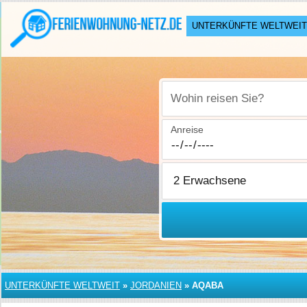
UNTERKÜNFTE WELTWEIT
Wohin reisen Sie?
Anreise
UNTERKÜNFTE WELTWEIT
»
JORDANIEN
»
AQABA