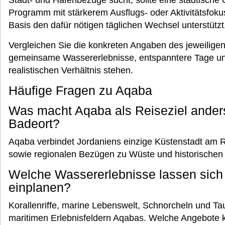
Programm mit stärkerem Ausflugs- oder Aktivitätsfoku
Basis den dafür nötigen täglichen Wechsel unterstützt
Vergleichen Sie die konkreten Angaben des jeweilige
gemeinsame Wassererlebnisse, entspanntere Tage und
realistischen Verhältnis stehen.
Häufige Fragen zu Aqaba
Was macht Aqaba als Reiseziel ander
Badeort?
Aqaba verbindet Jordaniens einzige Küstenstadt am 
sowie regionalen Bezügen zu Wüste und historischen 
Welche Wassererlebnisse lassen sich 
einplanen?
Korallenriffe, marine Lebenswelt, Schnorcheln und T
maritimen Erlebnisfeldern Aqabas. Welche Angebote k