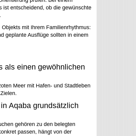
s ist entscheidend, ob die gewünschte
.
n Objekts mit Ihrem Familienrhythmus:
 geplante Ausflüge sollten in einem
s als einen gewöhnlichen
Roten Meer mit Hafen- und Stadtleben
Zielen.
in Aqaba grundsätzlich
auchen gehören zu den belegten
onkret passen, hängt von der