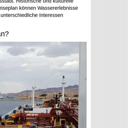
stadt. Historische und kulturelle
eiseplan können Wassererlebnisse
unterschiedliche Interessen
an?