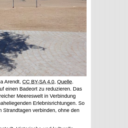
da Arendt,
CC BY-SA 4.0
,
Quelle
.
uf einen Badeort zu reduzieren. Das
nreicher Meereswelt in Verbindung
aheliegenden Erlebnisrichtungen. So
n Strandtagen verbinden, ohne den