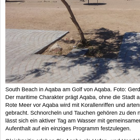
South Beach in Aqaba am Golf von Aqaba. Foto: Ger
Der maritime Charakter prägt Aqaba, ohne die Stadt a
Rote Meer vor Aqaba wird mit Korallenriffen und arte
gebracht. Schnorcheln und Tauchen gehören zu den n
lässt sich ein aktiver Tag am Wasser mit gemeinsame
Aufenthalt auf ein einziges Programm festzulegen.