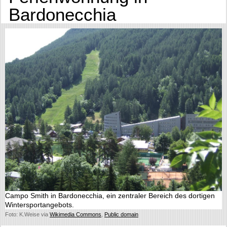
Bardonecchia
Campo Smith in Bardonecchia, ein zentraler Bereich des dortigen
Wintersportangebots.
Foto: K.Weise via
Wikimedia Commons
,
Public domain