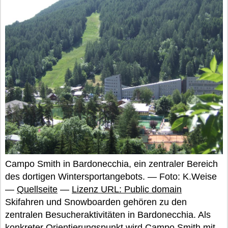
Campo Smith in Bardonecchia, ein zentraler Bereich
des dortigen Wintersportangebots. — Foto: K.Weise
—
Quellseite
—
Lizenz URL: Public domain
Skifahren und Snowboarden gehören zu den
zentralen Besucheraktivitäten in Bardonecchia. Als
konkreter Orientierungspunkt wird Campo Smith mit