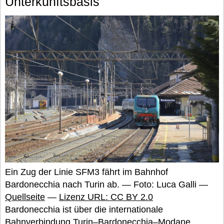
Unterkunftsbasis
Ein Zug der Linie SFM3 fährt im Bahnhof
Bardonecchia nach Turin ab. — Foto: Luca Galli —
Quellseite
—
Lizenz URL: CC BY 2.0
Bardonecchia ist über die internationale
Bahnverbindung Turin–Bardonecchia–Modane