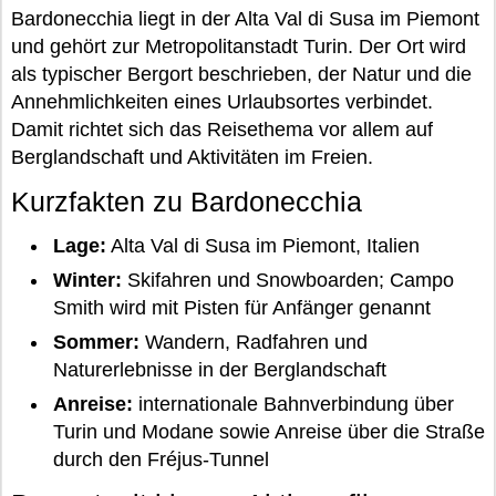
Bardonecchia liegt in der Alta Val di Susa im Piemont
und gehört zur Metropolitanstadt Turin. Der Ort wird
als typischer Bergort beschrieben, der Natur und die
Annehmlichkeiten eines Urlaubsortes verbindet.
Damit richtet sich das Reisethema vor allem auf
Berglandschaft und Aktivitäten im Freien.
Kurzfakten zu Bardonecchia
Lage:
Alta Val di Susa im Piemont, Italien
Winter:
Skifahren und Snowboarden; Campo
Smith wird mit Pisten für Anfänger genannt
Sommer:
Wandern, Radfahren und
Naturerlebnisse in der Berglandschaft
Anreise:
internationale Bahnverbindung über
Turin und Modane sowie Anreise über die Straße
durch den Fréjus-Tunnel