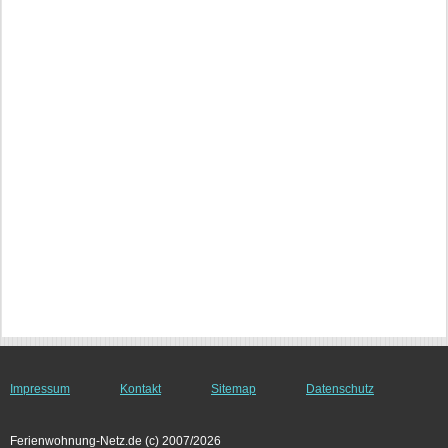
Impressum
Kontakt
Sitemap
Datenschutz
Ferienwohnung-Netz.de (c) 2007/2026