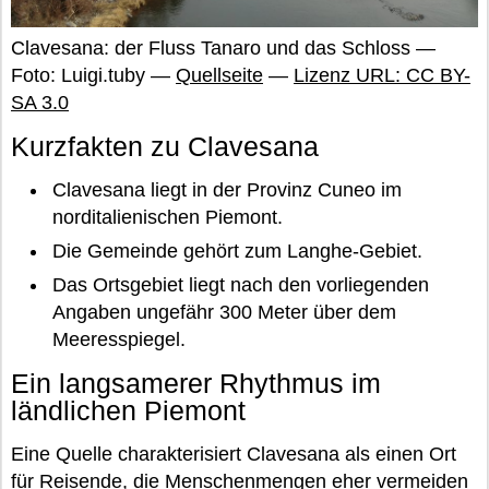
Clavesana: der Fluss Tanaro und das Schloss —
Foto: Luigi.tuby —
Quellseite
—
Lizenz URL: CC BY-
SA 3.0
Kurzfakten zu Clavesana
Clavesana liegt in der Provinz Cuneo im
norditalienischen Piemont.
Die Gemeinde gehört zum Langhe-Gebiet.
Das Ortsgebiet liegt nach den vorliegenden
Angaben ungefähr 300 Meter über dem
Meeresspiegel.
Ein langsamerer Rhythmus im
ländlichen Piemont
Eine Quelle charakterisiert Clavesana als einen Ort
für Reisende, die Menschenmengen eher vermeiden