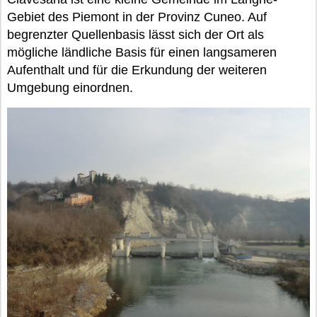
Gebiet des Piemont in der Provinz Cuneo. Auf
begrenzter Quellenbasis lässt sich der Ort als
mögliche ländliche Basis für einen langsameren
Aufenthalt und für die Erkundung der weiteren
Umgebung einordnen.