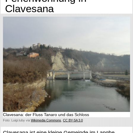
Clavesana
Clavesana: der Fluss Tanaro und das Schloss
Foto: Luigi.tuby via
Wikimedia Commons
,
CC BY-SA 3.0
Clavesana ist eine kleine Gemeinde im Langhe-