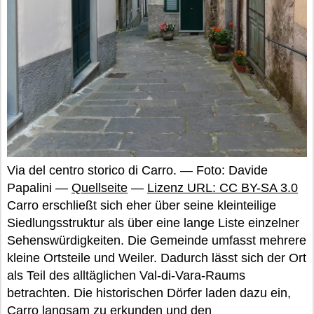
Via del centro storico di Carro. — Foto: Davide
Papalini —
Quellseite
—
Lizenz URL: CC BY-SA 3.0
Carro erschließt sich eher über seine kleinteilige
Siedlungsstruktur als über eine lange Liste einzelner
Sehenswürdigkeiten. Die Gemeinde umfasst mehrere
kleine Ortsteile und Weiler. Dadurch lässt sich der Ort
als Teil des alltäglichen Val-di-Vara-Raums
betrachten. Die historischen Dörfer laden dazu ein,
Carro langsam zu erkunden und den