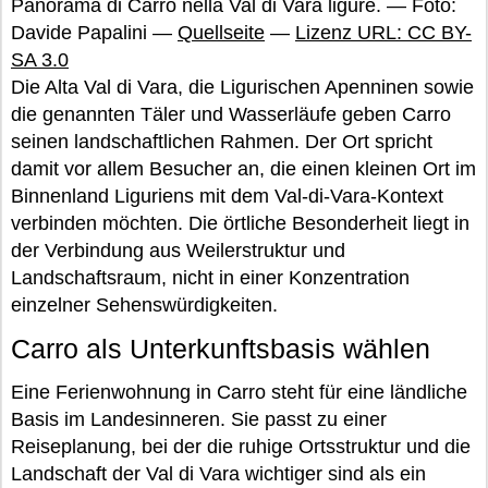
Panorama di Carro nella Val di Vara ligure. — Foto:
Davide Papalini —
Quellseite
—
Lizenz URL: CC BY-
SA 3.0
Die Alta Val di Vara, die Ligurischen Apenninen sowie
die genannten Täler und Wasserläufe geben Carro
seinen landschaftlichen Rahmen. Der Ort spricht
damit vor allem Besucher an, die einen kleinen Ort im
Binnenland Liguriens mit dem Val-di-Vara-Kontext
verbinden möchten. Die örtliche Besonderheit liegt in
der Verbindung aus Weilerstruktur und
Landschaftsraum, nicht in einer Konzentration
einzelner Sehenswürdigkeiten.
Carro als Unterkunftsbasis wählen
Eine Ferienwohnung in Carro steht für eine ländliche
Basis im Landesinneren. Sie passt zu einer
Reiseplanung, bei der die ruhige Ortsstruktur und die
Landschaft der Val di Vara wichtiger sind als ein