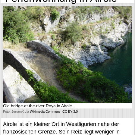
Old bridge at the river Roya in Airole.
Foto: JeroenK via
Wikimedia Commons
,
CC BY 3.0
Airole ist ein kleiner Ort in Westligurien nahe der
französischen Grenze. Sein Reiz liegt weniger in