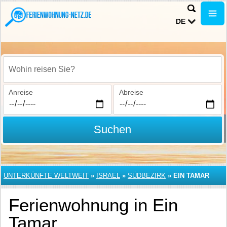
DE
Wohin reisen Sie?
Anreise
Abreise
Suchen
UNTERKÜNFTE WELTWEIT
»
ISRAEL
»
SÜDBEZIRK
»
EIN TAMAR
Ferienwohnung in Ein
Tamar