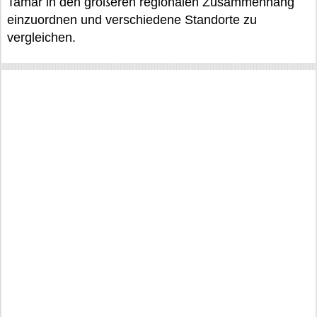
Tamar in den größeren regionalen Zusammenhang
einzuordnen und verschiedene Standorte zu
vergleichen.