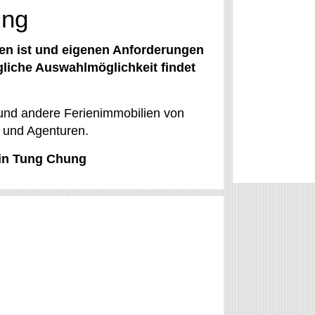
ung
n ist und eigenen Anforderungen
gliche Auswahlmöglichkeit findet
nd andere Ferienimmobilien von
 und Agenturen.
 in Tung Chung