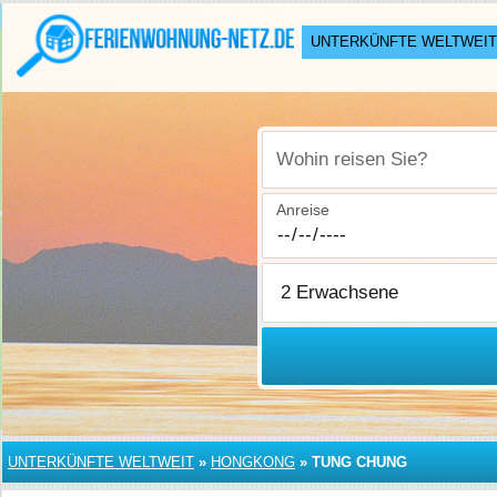
UNTERKÜNFTE WELTWEIT
Wohin reisen Sie?
Anreise
UNTERKÜNFTE WELTWEIT
»
HONGKONG
»
TUNG CHUNG