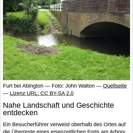
Furt bei Abington — Foto: John Walton —
Quellseite
—
Lizenz URL: CC BY-SA 2.0
Nahe Landschaft und Geschichte
entdecken
Ein Besucherführer verweist oberhalb des Ortes auf
die Überreste eines eisenzeitlichen Forts am Arbory