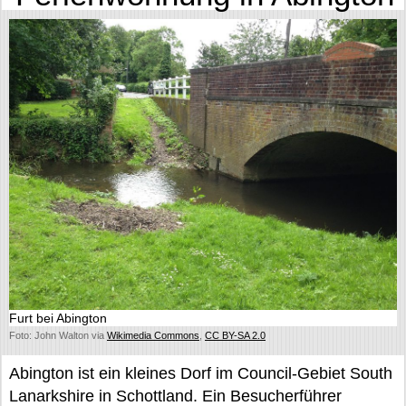
Furt bei Abington
Foto: John Walton via
Wikimedia Commons
,
CC BY-SA 2.0
Abington ist ein kleines Dorf im Council-Gebiet South
Lanarkshire in Schottland. Ein Besucherführer