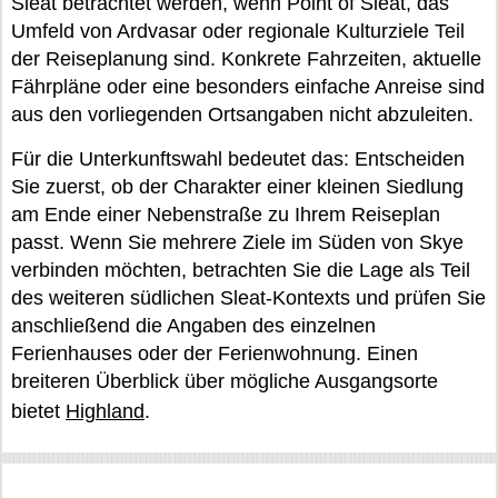
Sleat betrachtet werden, wenn Point of Sleat, das
Umfeld von Ardvasar oder regionale Kulturziele Teil
der Reiseplanung sind. Konkrete Fahrzeiten, aktuelle
Fährpläne oder eine besonders einfache Anreise sind
aus den vorliegenden Ortsangaben nicht abzuleiten.
Für die Unterkunftswahl bedeutet das: Entscheiden
Sie zuerst, ob der Charakter einer kleinen Siedlung
am Ende einer Nebenstraße zu Ihrem Reiseplan
passt. Wenn Sie mehrere Ziele im Süden von Skye
verbinden möchten, betrachten Sie die Lage als Teil
des weiteren südlichen Sleat-Kontexts und prüfen Sie
anschließend die Angaben des einzelnen
Ferienhauses oder der Ferienwohnung. Einen
breiteren Überblick über mögliche Ausgangsorte
bietet
Highland
.