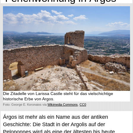
Die Zitadelle von Larissa Castle steht für das vielschichtige
historische Erbe von Argos.
Foto: George E. Koronaios via
Wikimedia Commons
,
CC0
Árgos ist mehr als ein Name aus der antiken
Geschichte: Die Stadt in der Argolis auf der
Peloponnes wird als eine der ältesten bis heute