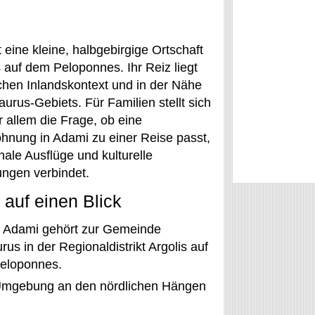
 eine kleine, halbgebirgige Ortschaft
s auf dem Peloponnes. Ihr Reiz liegt
ichen Inlandskontext und in der Nähe
urus-Gebiets. Für Familien stellt sich
r allem die Frage, ob eine
hnung in Adami zu einer Reise passt,
nale Ausflüge und kulturelle
ngen verbindet.
auf einen Blick
Adami gehört zur Gemeinde
rus in der Regionaldistrikt Argolis auf
eloponnes.
r Umgebung an den nördlichen Hängen