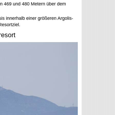
en 469 und 480 Metern über dem
is innerhalb einer größeren Argolis-
Resortziel.
resort