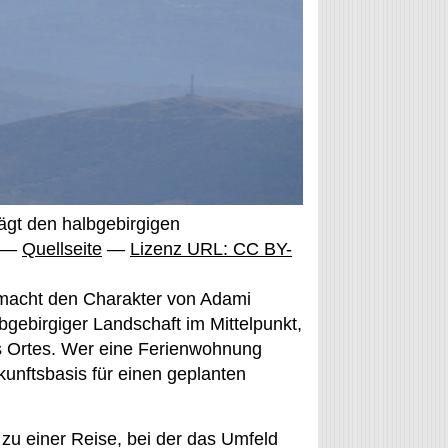
rägt den halbgebirgigen
i —
Quellseite
—
Lizenz URL: CC BY-
macht den Charakter von Adami
lbgebirgiger Landschaft im Mittelpunkt,
es Ortes. Wer eine Ferienwohnung
rkunftsbasis für einen geplanten
zu einer Reise, bei der das Umfeld