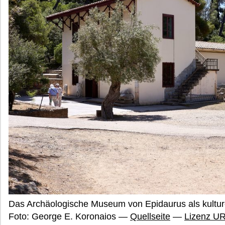
Das Archäologische Museum von Epidaurus als kultur
Foto: George E. Koronaios —
Quellseite
—
Lizenz U