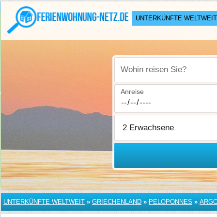
UNTERKÜNFTE WELTWEIT
Wohin reisen Sie?
Anreise
UNTERKÜNFTE WELTWEIT
»
GRIECHENLAND
»
PELOPONNES
»
ARGO