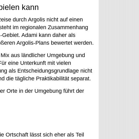
pielen kann
ise durch Argolis nicht auf einen
t steht im regionalen Zusammenhang
-Gebiet. Adami kann daher als
rößeren Argolis-Plans bewertet werden.
e Mix aus ländlicher Umgebung und
ür eine Unterkunft mit vielen
bung als Entscheidungsgrundlage nicht
die tägliche Praktikabilität separat.
rer Orte in der Umgebung führt der
e Ortschaft lässt sich eher als Teil