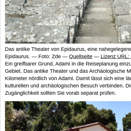
Das antike Theater von Epidaurus, eine nahegelege
Epidaurus. — Foto: Zde —
Quellseite
—
Lizenz URL:
Ein greifbarer Grund, Adami in die Reiseplanung einz
Gebiet. Das antike Theater und das Archäologische 
Kilometer nördlich von Adami. Damit lässt sich eine l
kulturellen und archäologischen Besuch verbinden. D
Zugänglichkeit sollten Sie vorab separat prüfen.