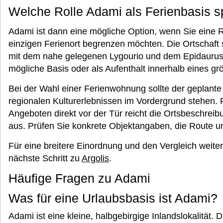
Welche Rolle Adami als Ferienbasis s
Adami ist dann eine mögliche Option, wenn Sie eine Re
einzigen Ferienort begrenzen möchten. Die Ortschaf
mit dem nahe gelegenen Lygourio und dem Epidaurus
mögliche Basis oder als Aufenthalt innerhalb eines g
Bei der Wahl einer Ferienwohnung sollte der geplant
regionalen Kulturerlebnissen im Vordergrund stehen. F
Angeboten direkt vor der Tür reicht die Ortsbeschrei
aus. Prüfen Sie konkrete Objektangaben, die Route und 
Für eine breitere Einordnung und den Vergleich weite
nächste Schritt zu
Argolis
.
Häufige Fragen zu Adami
Was für eine Urlaubsbasis ist Adami?
Adami ist eine kleine, halbgebirgige Inlandslokalität. Di