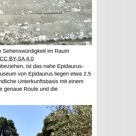
ne Sehenswürdigkeit im Raum
 CC BY-SA 4.0
ubeziehen, ist das nahe Epidaurus-
Museum von Epidaurus liegen etwa 2,5
ändliche Unterkunftsbasis mit einem
ie genaue Route und die