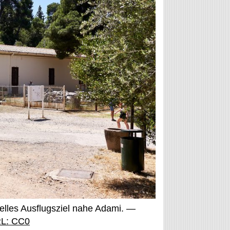
elles Ausflugsziel nahe Adami. —
RL: CC0