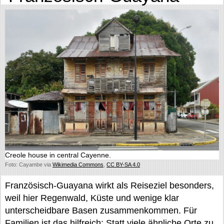
Creole house in central Cayenne.
Foto: Cayambe via
Wikimedia Commons
,
CC BY-SA 4.0
Französisch-Guayana wirkt als Reiseziel besonders,
weil hier Regenwald, Küste und wenige klar
unterscheidbare Basen zusammenkommen. Für
Familien ist das hilfreich: Statt viele ähnliche Orte zu