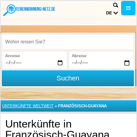
DE
Wohin reisen Sie?
Anreise
Abreise
Suchen
UNTERKÜNFTE WELTWEIT
»
FRANZÖSISCH-GUAYANA
Unterkünfte in
Französisch-Guayana