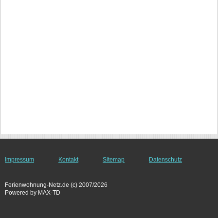
Impressum
Kontakt
Sitemap
Datenschutz
Ferienwohnung-Netz.de (c) 2007/2026
Powered by MAX-TD