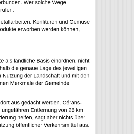
 verbunden. Wer solche Wege
rüfen.
Metallarbeiten, Konfitüren und Gemüse
Produkte erworben werden können,
e als ländliche Basis einordnen, nicht
shalb die genaue Lage des jeweiligen
en Nutzung der Landschaft und mit den
ebenen Merkmale der Gemeinde
ndort aus gedacht werden. Cérans-
ner ungefähren Entfernung von 26 km
ierung helfen, sagt aber nichts über
zung öffentlicher Verkehrsmittel aus.