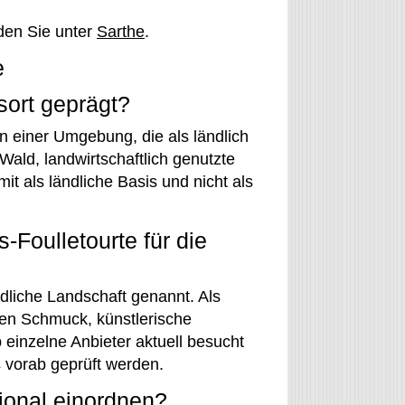
den Sie unter
Sarthe
.
e
sort geprägt?
in einer Umgebung, die als ländlich
ald, landwirtschaftlich genutzte
it als ländliche Basis und nicht als
-Foulletourte für die
liche Landschaft genannt. Als
den Schmuck, künstlerische
 einzelne Anbieter aktuell besucht
 vorab geprüft werden.
gional einordnen?