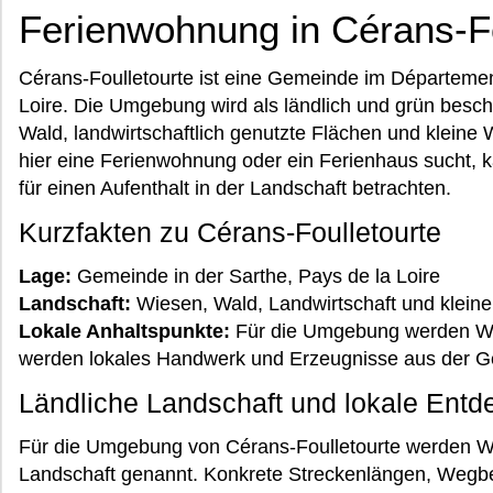
Ferienwohnung in Cérans-Fo
Cérans-Foulletourte ist eine Gemeinde im Départemen
Loire. Die Umgebung wird als ländlich und grün bes
Wald, landwirtschaftlich genutzte Flächen und kleine
hier eine Ferienwohnung oder ein Ferienhaus sucht, 
für einen Aufenthalt in der Landschaft betrachten.
Kurzfakten zu Cérans-Foulletourte
Lage:
Gemeinde in der Sarthe, Pays de la Loire
Landschaft:
Wiesen, Wald, Landwirtschaft und klein
Lokale Anhaltspunkte:
Für die Umgebung werden W
werden lokales Handwerk und Erzeugnisse aus der G
Ländliche Landschaft und lokale Ent
Für die Umgebung von Cérans-Foulletourte werden W
Landschaft genannt. Konkrete Streckenlängen, Wegb