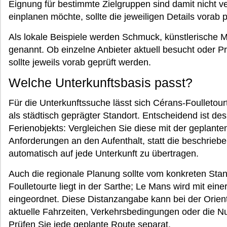
Eignung für bestimmte Zielgruppen sind damit nicht
einplanen möchte, sollte die jeweiligen Details vorab p
Als lokale Beispiele werden Schmuck, künstlerische 
genannt. Ob einzelne Anbieter aktuell besucht oder 
sollte jeweils vorab geprüft werden.
Welche Unterkunftsbasis passt?
Für die Unterkunftssuche lässt sich Cérans-Foulletourt
als städtisch geprägter Standort. Entscheidend ist de
Ferienobjekts: Vergleichen Sie diese mit der geplant
Anforderungen an den Aufenthalt, statt die beschri
automatisch auf jede Unterkunft zu übertragen.
Auch die regionale Planung sollte vom konkreten Sta
Foulletourte liegt in der Sarthe; Le Mans wird mit ei
eingeordnet. Diese Distanzangabe kann bei der Orient
aktuelle Fahrzeiten, Verkehrsbedingungen oder die Nut
Prüfen Sie jede geplante Route separat.