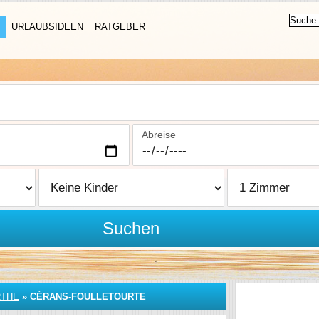
URLAUBSIDEEN
RATGEBER
Abreise
Suchen
RTHE
»
CÉRANS-FOULLETOURTE