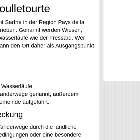
ulletourte
t Sarthe in der Region Pays de la
chrieben: Genannt werden Wiesen,
 Wasserläufe wie der Fressard. Wer
kann den Ort daher als Ausgangspunkt
e Wasserläufe
anderwege genannt; außerdem
emeinde aufgeführt.
deckung
anderwege durch die ländliche
edingungen oder eine besondere