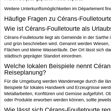
Weitere Unterkunftsmöglichkeiten im Département fin
Häufige Fragen zu Cérans-Foulletourt
Wie ist Cérans-Foulletourte als Urlaub
Cérans-Foulletourte liegt als Gemeinde in der Sarthe 
und grün beschrieben wird. Genannt werden Wiesen, W
Flächen und kleine Wasserläufe. Der Ort lässt sich dam
städtisch geprägter Standort einordnen.
Welche lokalen Beispiele nennt Cérans
Reiseplanung?
Für die Umgebung werden Wanderwege durch die länd
Beispiele für lokales Handwerk und Erzeugnisse wer
Metallarbeiten, Konfitüren und Gemüse aufgeführt. Ob
oder Produkte erworben werden können, sollte jeweils
Wie lässt sich Cérans-Foulletourte re