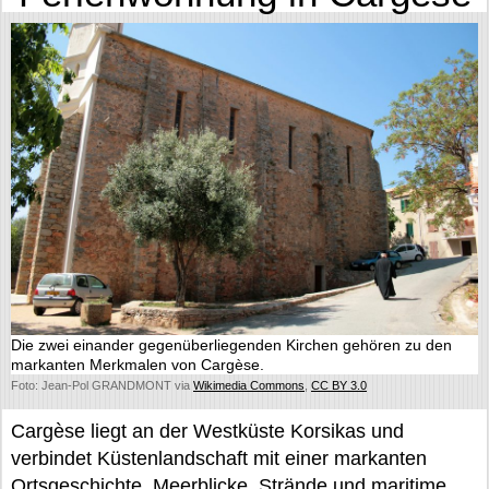
Die zwei einander gegenüberliegenden Kirchen gehören zu den
markanten Merkmalen von Cargèse.
Foto: Jean-Pol GRANDMONT via
Wikimedia Commons
,
CC BY 3.0
Cargèse liegt an der Westküste Korsikas und
verbindet Küstenlandschaft mit einer markanten
Ortsgeschichte. Meerblicke, Strände und maritime