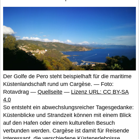
Der Golfe de Pero steht beispielhaft für die maritime
Küstenlandschaft rund um Cargèse. — Foto:
Rotavdrag —
Quellseite
—
Lizenz URL: CC BY-SA
4.0
So entsteht ein abwechslungsreicher Tagesgedanke:
Küstenblicke und Strandzeit können mit einem Blick
auf den Hafen oder einem kulturellen Besuch
verbunden werden. Cargèse ist damit für Reisende
interessant, die verschiedene Küstenerlebnisse