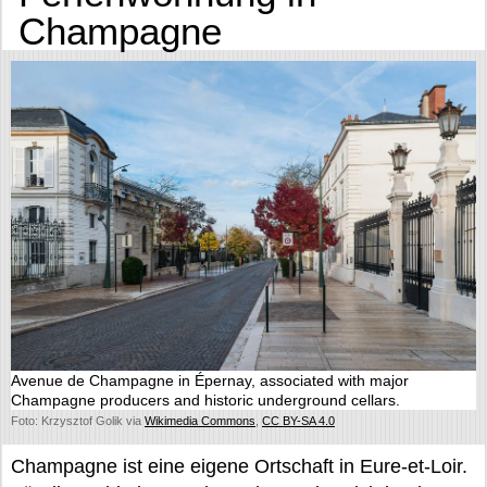
Champagne
Avenue de Champagne in Épernay, associated with major
Champagne producers and historic underground cellars.
Foto: Krzysztof Golik via
Wikimedia Commons
,
CC BY-SA 4.0
Champagne ist eine eigene Ortschaft in Eure-et-Loir.