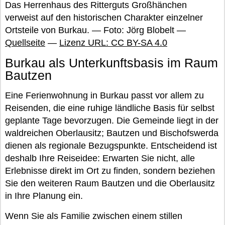
Das Herrenhaus des Ritterguts Großhänchen
verweist auf den historischen Charakter einzelner
Ortsteile von Burkau. — Foto: Jörg Blobelt —
Quellseite
—
Lizenz URL: CC BY-SA 4.0
Burkau als Unterkunftsbasis im Raum
Bautzen
Eine Ferienwohnung in Burkau passt vor allem zu
Reisenden, die eine ruhige ländliche Basis für selbst
geplante Tage bevorzugen. Die Gemeinde liegt in der
waldreichen Oberlausitz; Bautzen und Bischofswerda
dienen als regionale Bezugspunkte. Entscheidend ist
deshalb Ihre Reiseidee: Erwarten Sie nicht, alle
Erlebnisse direkt im Ort zu finden, sondern beziehen
Sie den weiteren Raum Bautzen und die Oberlausitz
in Ihre Planung ein.
Wenn Sie als Familie zwischen einem stillen