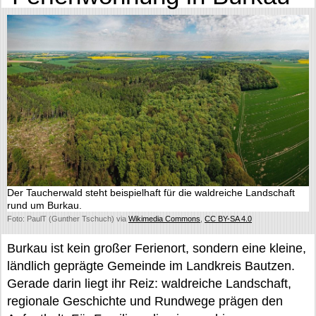
Der Taucherwald steht beispielhaft für die waldreiche Landschaft
rund um Burkau.
Foto: PaulT (Gunther Tschuch) via
Wikimedia Commons
,
CC BY-SA 4.0
Burkau ist kein großer Ferienort, sondern eine kleine,
ländlich geprägte Gemeinde im Landkreis Bautzen.
Gerade darin liegt ihr Reiz: waldreiche Landschaft,
regionale Geschichte und Rundwege prägen den