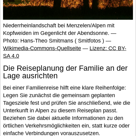
Niederrheinlandschaft bei Menzelen/Alpen mit
Kopfweiden im Gegenlicht der Abendsonne. —
Photo: Hans-Theo Smitmans ( Smitfotos ) —
Wikimedia-Commons-Quellseite
—
Lizenz: CC BY-
SA 4.0
Die Reiseplanung der Familie an der
Lage ausrichten
Bei einer Familienreise hilft eine klare Reihenfolge:
Legen Sie zunächst die gemeinsam geplanten
Tagesziele fest und prüfen Sie anschließend, wie die
Unterkunft in Alpen zu diesem Reiseplan passt.
Beziehen Sie dabei aktuelle Informationen zu den
örtlichen Verkehrsmöglichkeiten ein, statt kurze oder
einfache Verbindungen vorauszusetzen.