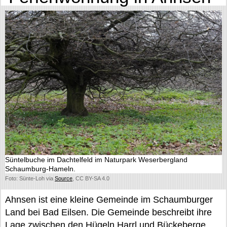
Süntelbuche im Dachtelfeld im Naturpark Weserbergland
Schaumburg-Hameln.
Foto: Sünte-Loh via
Source
, CC BY-SA 4.0
Ahnsen ist eine kleine Gemeinde im Schaumburger
Land bei Bad Eilsen. Die Gemeinde beschreibt ihre
Lage zwischen den Hügeln Harrl und Bückeberge