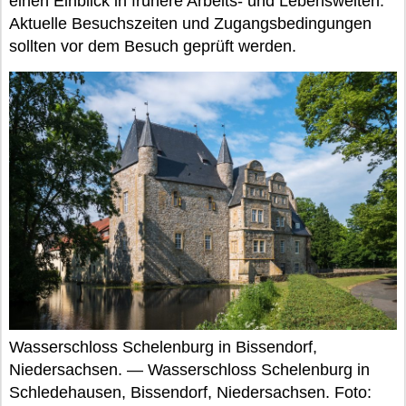
einen Einblick in frühere Arbeits- und Lebenswelten.
Aktuelle Besuchszeiten und Zugangsbedingungen
sollten vor dem Besuch geprüft werden.
Wasserschloss Schelenburg in Bissendorf,
Niedersachsen. — Wasserschloss Schelenburg in
Schledehausen, Bissendorf, Niedersachsen. Foto: