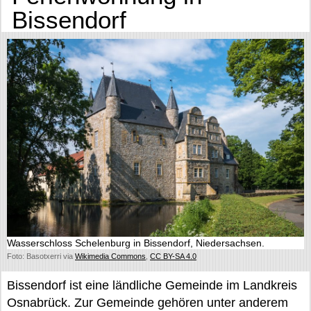
Bissendorf
Wasserschloss Schelenburg in Bissendorf, Niedersachsen.
Foto: Basotxerri via
Wikimedia Commons
,
CC BY-SA 4.0
Bissendorf ist eine ländliche Gemeinde im Landkreis
Osnabrück. Zur Gemeinde gehören unter anderem