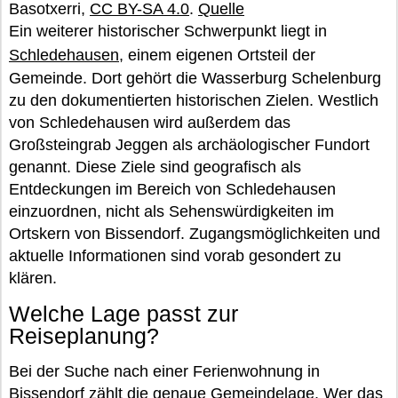
Basotxerri,
CC BY-SA 4.0
.
Quelle
Ein weiterer historischer Schwerpunkt liegt in
Schledehausen
, einem eigenen Ortsteil der
Gemeinde. Dort gehört die Wasserburg Schelenburg
zu den dokumentierten historischen Zielen. Westlich
von Schledehausen wird außerdem das
Großsteingrab Jeggen als archäologischer Fundort
genannt. Diese Ziele sind geografisch als
Entdeckungen im Bereich von Schledehausen
einzuordnen, nicht als Sehenswürdigkeiten im
Ortskern von Bissendorf. Zugangsmöglichkeiten und
aktuelle Informationen sind vorab gesondert zu
klären.
Welche Lage passt zur
Reiseplanung?
Bei der Suche nach einer Ferienwohnung in
Bissendorf zählt die genaue Gemeindelage. Wer das