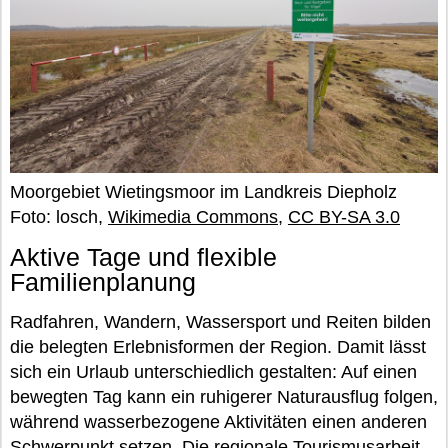
Moorgebiet Wietingsmoor im Landkreis Diepholz
Foto: losch,
Wikimedia Commons
,
CC BY-SA 3.0
Aktive Tage und flexible
Familienplanung
Radfahren, Wandern, Wassersport und Reiten bilden
die belegten Erlebnisformen der Region. Damit lässt
sich ein Urlaub unterschiedlich gestalten: Auf einen
bewegten Tag kann ein ruhigerer Naturausflug folgen,
während wasserbezogene Aktivitäten einen anderen
Schwerpunkt setzen. Die regionale Tourismusarbeit