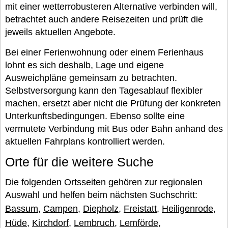
mit einer wetterrobusteren Alternative verbinden will,
betrachtet auch andere Reisezeiten und prüft die
jeweils aktuellen Angebote.
Bei einer Ferienwohnung oder einem Ferienhaus
lohnt es sich deshalb, Lage und eigene
Ausweichpläne gemeinsam zu betrachten.
Selbstversorgung kann den Tagesablauf flexibler
machen, ersetzt aber nicht die Prüfung der konkreten
Unterkunftsbedingungen. Ebenso sollte eine
vermutete Verbindung mit Bus oder Bahn anhand des
aktuellen Fahrplans kontrolliert werden.
Orte für die weitere Suche
Die folgenden Ortsseiten gehören zur regionalen
Auswahl und helfen beim nächsten Suchschritt:
Bassum
,
Campen
,
Diepholz
,
Freistatt
,
Heiligenrode
,
Hüde
,
Kirchdorf
,
Lembruch
,
Lemförde
,