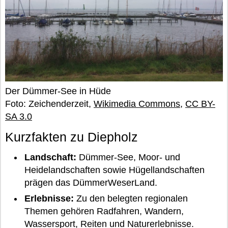
Der Dümmer-See in Hüde
Foto: Zeichenderzeit,
Wikimedia Commons
,
CC BY-
SA 3.0
Kurzfakten zu Diepholz
Landschaft:
Dümmer-See, Moor- und
Heidelandschaften sowie Hügellandschaften
prägen das DümmerWeserLand.
Erlebnisse:
Zu den belegten regionalen
Themen gehören Radfahren, Wandern,
Wassersport, Reiten und Naturerlebnisse.