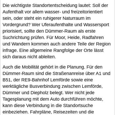
Die wichtigste Standortentscheidung lautet: Soll der
Aufenthalt vor allem wasser- und freizeitorientiert
sein, oder steht ein ruhigerer Naturraum im
Vordergrund? Wer Uferaufenthalte und Wassersport
priorisiert, sollte den Dümmer-Raum als erste
Suchrichtung prüfen. Für Moor, Heide, Radfahren
und Wandern kommen auch andere Teile der Region
infrage. Eine allgemeine Rangfolge der Orte lässt
sich daraus nicht ableiten.
Auch die Mobilität gehört in die Planung. Für den
Dümmer-Raum sind die Straßenanreise über A1 und
B51, der RE9-Bahnhof Lemförde sowie eine
werktägliche Busverbindung zwischen Lemförde,
Dümmer und Diepholz belegt. Wer nicht jede
Tagesplanung mit dem Auto durchführen möchte,
kann diese Verbindung in die Standortsuche
einbeziehen. Fahrpläne, Reisezeiten und die