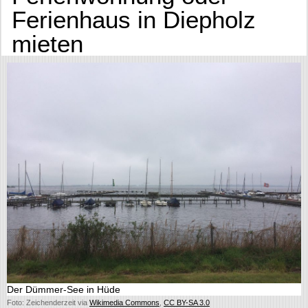
Ferienhaus in Diepholz
mieten
Der Dümmer-See in Hüde
Foto: Zeichenderzeit via
Wikimedia Commons
,
CC BY-SA 3.0