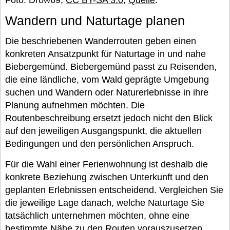
Foto: Drow69,
CC BY-SA 3.0
,
Quelle
.
Wandern und Naturtage planen
Die beschriebenen Wanderrouten geben einen
konkreten Ansatzpunkt für Naturtage in und nahe
Biebergemünd. Biebergemünd passt zu Reisenden,
die eine ländliche, vom Wald geprägte Umgebung
suchen und Wandern oder Naturerlebnisse in ihre
Planung aufnehmen möchten. Die
Routenbeschreibung ersetzt jedoch nicht den Blick
auf den jeweiligen Ausgangspunkt, die aktuellen
Bedingungen und den persönlichen Anspruch.
Für die Wahl einer Ferienwohnung ist deshalb die
konkrete Beziehung zwischen Unterkunft und den
geplanten Erlebnissen entscheidend. Vergleichen Sie
die jeweilige Lage danach, welche Naturtage Sie
tatsächlich unternehmen möchten, ohne eine
bestimmte Nähe zu den Routen vorauszusetzen.