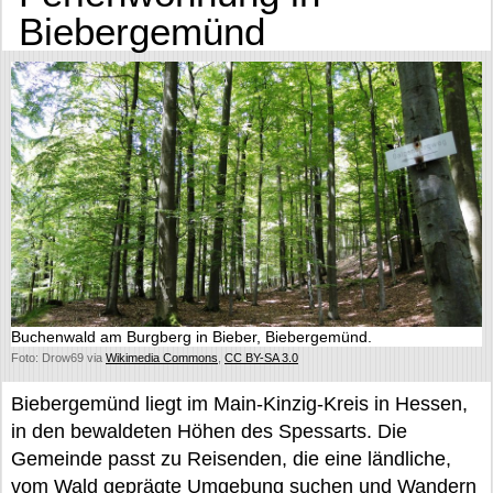
Biebergemünd
Buchenwald am Burgberg in Bieber, Biebergemünd.
Foto: Drow69 via
Wikimedia Commons
,
CC BY-SA 3.0
Biebergemünd liegt im Main-Kinzig-Kreis in Hessen,
in den bewaldeten Höhen des Spessarts. Die
Gemeinde passt zu Reisenden, die eine ländliche,
vom Wald geprägte Umgebung suchen und Wandern