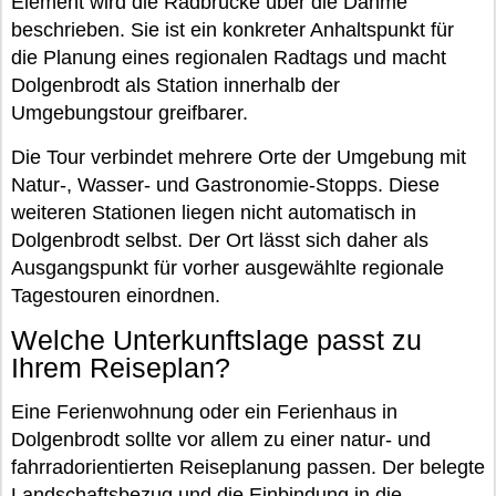
Element wird die Radbrücke über die Dahme
beschrieben. Sie ist ein konkreter Anhaltspunkt für
die Planung eines regionalen Radtags und macht
Dolgenbrodt als Station innerhalb der
Umgebungstour greifbarer.
Die Tour verbindet mehrere Orte der Umgebung mit
Natur-, Wasser- und Gastronomie-Stopps. Diese
weiteren Stationen liegen nicht automatisch in
Dolgenbrodt selbst. Der Ort lässt sich daher als
Ausgangspunkt für vorher ausgewählte regionale
Tagestouren einordnen.
Welche Unterkunftslage passt zu
Ihrem Reiseplan?
Eine Ferienwohnung oder ein Ferienhaus in
Dolgenbrodt sollte vor allem zu einer natur- und
fahrradorientierten Reiseplanung passen. Der belegte
Landschaftsbezug und die Einbindung in die