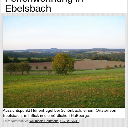
Ebelsbach
Aussichtspunkt Hünenhügel bei Schönbach, einem Ortsteil von
Ebelsbach, mit Blick in die nördlichen Haßberge.
Foto: Nemracc via
Wikimedia Commons
,
CC BY-SA 4.0