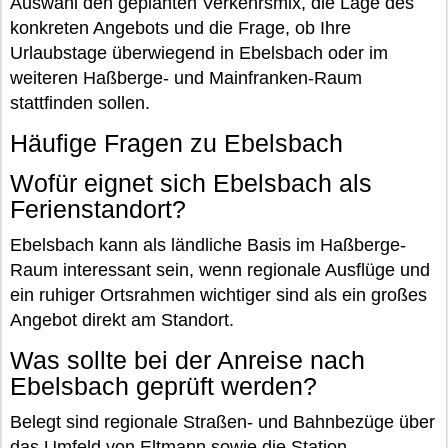
Auswahl den geplanten Verkehrsmix, die Lage des
konkreten Angebots und die Frage, ob Ihre
Urlaubstage überwiegend in Ebelsbach oder im
weiteren Haßberge- und Mainfranken-Raum
stattfinden sollen.
Häufige Fragen zu Ebelsbach
Wofür eignet sich Ebelsbach als
Ferienstandort?
Ebelsbach kann als ländliche Basis im Haßberge-
Raum interessant sein, wenn regionale Ausflüge und
ein ruhiger Ortsrahmen wichtiger sind als ein großes
Angebot direkt am Standort.
Was sollte bei der Anreise nach
Ebelsbach geprüft werden?
Belegt sind regionale Straßen- und Bahnbezüge über
das Umfeld von Eltmann sowie die Station