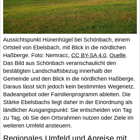
Aussichtspunkt Hünenhügel bei Schönbach, einem
Ortsteil von Ebelsbach, mit Blick in die nördlichen
Haßberge. Foto: Nemracc,
CC BY-SA 4.0
,
Quelle
.
Das Bild aus Schönbach veranschaulicht den
bestätigten Landschaftsbezug innerhalb der
Gemeinde und den Blick in die nördlichen Haßberge.
Daraus lässt sich jedoch kein bestimmtes Wegenetz,
Badeangebot oder Familienprogramm ableiten. Die
Stärke Ebelsbachs liegt daher in der Einordnung als
ländlicher Ausgangspunkt: Sie entscheiden von Tag
zu Tag, ob Sie den Ortsrahmen nutzen oder Ziele im
weiteren Umfeld ansteuern.
Regionales Umfeld und Anreise mit