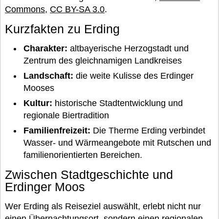
Commons
,
CC BY-SA 3.0
.
Kurzfakten zu Erding
Charakter:
altbayerische Herzogstadt und
Zentrum des gleichnamigen Landkreises
Landschaft:
die weite Kulisse des Erdinger
Mooses
Kultur:
historische Stadtentwicklung und
regionale Biertradition
Familienfreizeit:
Die Therme Erding verbindet
Wasser- und Wärmeangebote mit Rutschen und
familienorientierten Bereichen.
Zwischen Stadtgeschichte und
Erdinger Moos
Wer Erding als Reiseziel auswählt, erlebt nicht nur
einen Übernachtungsort, sondern einen regionalen