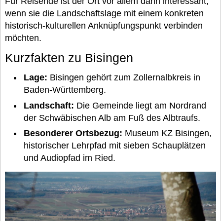
Für Reisende ist der Ort vor allem dann interessant,
wenn sie die Landschaftslage mit einem konkreten
historisch-kulturellen Anknüpfungspunkt verbinden
möchten.
Kurzfakten zu Bisingen
Lage:
Bisingen gehört zum Zollernalbkreis in
Baden-Württemberg.
Landschaft:
Die Gemeinde liegt am Nordrand
der Schwäbischen Alb am Fuß des Albtraufs.
Besonderer Ortsbezug:
Museum KZ Bisingen,
historischer Lehrpfad mit sieben Schauplätzen
und Audiopfad im Ried.