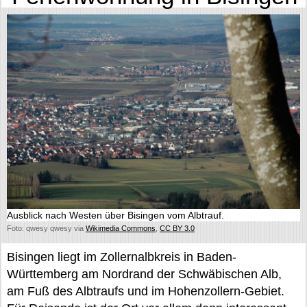
Ausblick nach Westen über Bisingen vom Albtrauf.
Foto: qwesy qwesy via
Wikimedia Commons
,
CC BY 3.0
Bisingen liegt im Zollernalbkreis in Baden-
Württemberg am Nordrand der Schwäbischen Alb,
am Fuß des Albtraufs und im Hohenzollern-Gebiet.