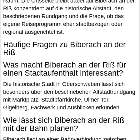
Raum. Die Ortsseite bleibt dabei auf Biberach an der
Riß konzentriert: auf die historische Altstadt, den
beschriebenen Rundgang und die Frage, ob das
eigene Reiseprogramm eher stadtbezogen oder
regional ausgerichtet ist.
Häufige Fragen zu Biberach an der
Riß
Was macht Biberach an der Riß für
einen Stadtaufenthalt interessant?
Die historische Stadt in Oberschwaben lässt sich
besonders über den beschriebenen Altstadtrundgang
mit Marktplatz, Stadtpfarrkirche, Ulmer Tor,
Gigelberg, Fachwerk und Ausblicken erkunden.
Wie lässt sich Biberach an der Riß
mit der Bahn planen?
Biberach liegt an einer Bahnverbindung zwischen