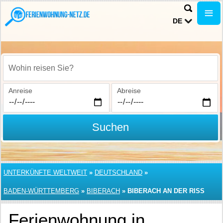
DE
Wohin reisen Sie?
Anreise
Abreise
Suchen
UNTERKÜNFTE WELTWEIT
»
DEUTSCHLAND
»
BADEN-WÜRTTEMBERG
»
BIBERACH
»
BIBERACH AN DER RISS
Ferienwohnung in