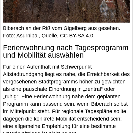
Biberach an der Riß vom Gigelberg aus gesehen.
Foto: Asurnipal,
Quelle
,
CC BY-SA 4.0
.
Ferienwohnung nach Tagesprogramm
und Mobilität auswählen
Für einen Aufenthalt mit Schwerpunkt
Altstadtrundgang liegt es nahe, die Erreichbarkeit des
vorgesehenen Stadtprogramms höher zu gewichten
als eine pauschale Einordnung in „zentral“ oder
„ruhig“. Eine Ferienwohnung nahe dem geplanten
Programm kann passend sein, wenn Biberach selbst
im Mittelpunkt steht. Für regionale Tagespläne sollte
dagegen die konkrete Mobilität entscheidend sein;
eine allgemeine Empfehlung für eine bestimmte