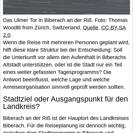
Das Ulmer Tor in Biberach an der Riß. Foto: Thomas
Woodtli from Zürich, Switzerland,
Quelle
,
CC BY-SA
2.0
.
Wenn die Reise mit mehreren Personen geplant wird,
hilft diese klare Struktur bei der Entscheidung: Soll
die Unterkunft vor allem den Aufenthalt in Biberachs
Altstadt unterstützen, oder ist die Stadt nur ein Teil
eines weiter gefassten Tagesprogramms? Die
Antwort beeinflusst, welche Lage und welche
Anreiseorganisation sinnvoll geprüft werden sollten.
Stadtziel oder Ausgangspunkt für den
Landkreis?
Biberach an der Riß ist der Hauptort des Landkreises
Biberach. Für die Reiseplanung ist dennoch wichtig,
zwischen dem Stadtprogramm in Biberach und