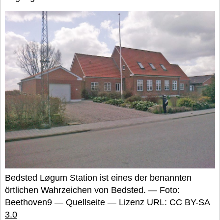
Bedsted Løgum Station ist eines der benannten
örtlichen Wahrzeichen von Bedsted. — Foto:
Beethoven9 —
Quellseite
—
Lizenz URL: CC BY-SA
3.0