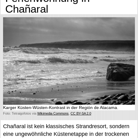
Chañaral
Karger Küsten-Wüsten-Kontrast in der Región de Atacama.
Foto: Tetraigofotos via
Wikimedia Commons
,
CC BY-SA 2.0
Chañaral ist kein klassisches Strandresort, sondern
eine ungewöhnliche Küstenetappe in der trockenen