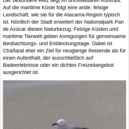
Der besondere Reiz liegt im unmittelbaren Kontrast:
Auf die maritime Küste folgt eine aride, felsige
Landschaft, wie sie für die Atacama-Region typisch
ist. Nördlich der Stadt erweitert der Nationalpark Pan
de Azúcar diesen Naturbezug. Felsige Küsten und
maritime Tierwelt geben Anregungen für gemeinsame
Beobachtungs- und Entdeckungstage. Dabei ist
Chañaral eher ein Ziel für neugierige Reisende als für
einen Aufenthalt, der ausschließlich auf
Badeerlebnisse oder ein dichtes Freizeitangebot
ausgerichtet ist.