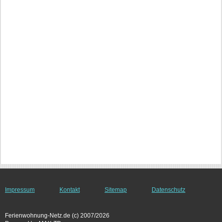
Impressum
Kontakt
Sitemap
Datenschutz
Ferienwohnung-Netz.de (c) 2007/2026