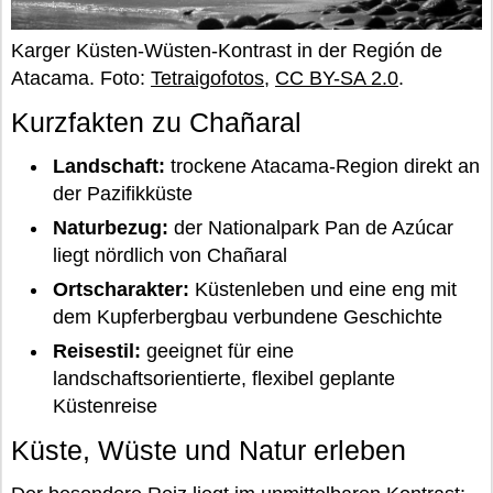
Karger Küsten-Wüsten-Kontrast in der Región de
Atacama. Foto:
Tetraigofotos
,
CC BY-SA 2.0
.
Kurzfakten zu Chañaral
Landschaft:
trockene Atacama-Region direkt an
der Pazifikküste
Naturbezug:
der Nationalpark Pan de Azúcar
liegt nördlich von Chañaral
Ortscharakter:
Küstenleben und eine eng mit
dem Kupferbergbau verbundene Geschichte
Reisestil:
geeignet für eine
landschaftsorientierte, flexibel geplante
Küstenreise
Küste, Wüste und Natur erleben