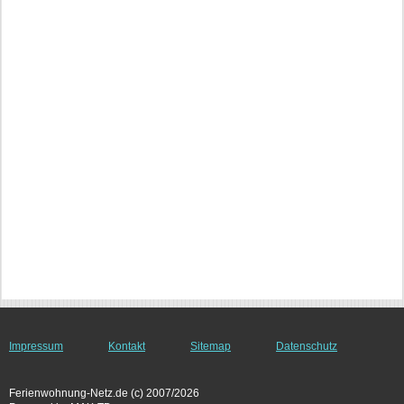
Impressum
Kontakt
Sitemap
Datenschutz
Ferienwohnung-Netz.de (c) 2007/2026