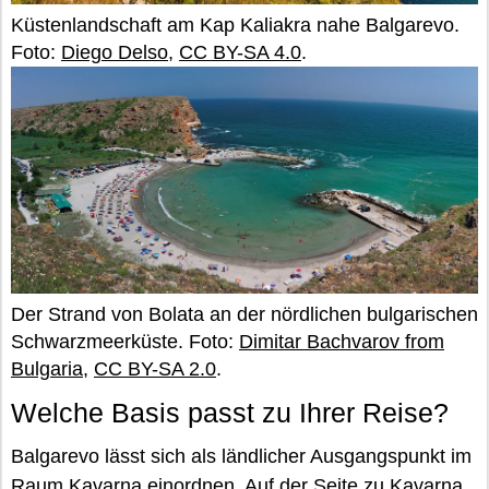
Küstenlandschaft am Kap Kaliakra nahe Balgarevo.
Foto:
Diego Delso
,
CC BY-SA 4.0
.
Der Strand von Bolata an der nördlichen bulgarischen
Schwarzmeerküste. Foto:
Dimitar Bachvarov from
Bulgaria
,
CC BY-SA 2.0
.
Welche Basis passt zu Ihrer Reise?
Balgarevo lässt sich als ländlicher Ausgangspunkt im
Raum Kavarna einordnen. Auf der Seite zu
Kavarna