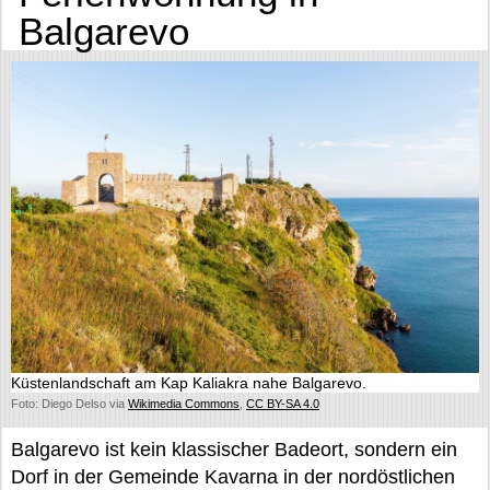
Balgarevo
Küstenlandschaft am Kap Kaliakra nahe Balgarevo.
Foto: Diego Delso via
Wikimedia Commons
,
CC BY-SA 4.0
Balgarevo ist kein klassischer Badeort, sondern ein
Dorf in der Gemeinde Kavarna in der nordöstlichen