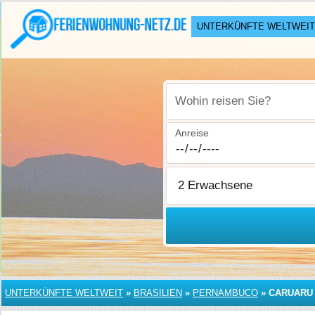
UNTERKÜNFTE WELTWEIT
Wohin reisen Sie?
Anreise
UNTERKÜNFTE WELTWEIT
»
BRASILIEN
»
PERNAMBUCO
»
CARUARU