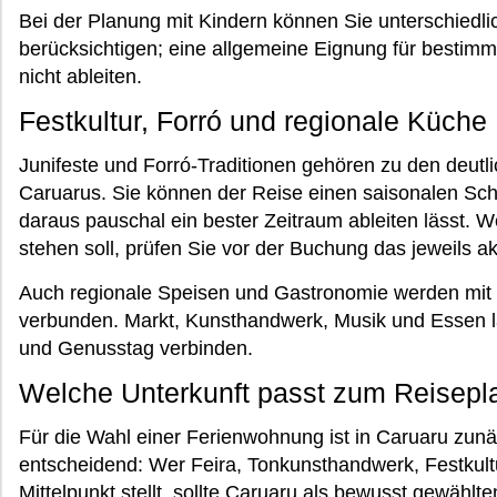
Bei der Planung mit Kindern können Sie unterschiedli
berücksichtigen; eine allgemeine Eignung für bestimm
nicht ableiten.
Festkultur, Forró und regionale Küche
Junifeste und Forró-Traditionen gehören zu den deutli
Caruarus. Sie können der Reise einen saisonalen Sc
daraus pauschal ein bester Zeitraum ableiten lässt. W
stehen soll, prüfen Sie vor der Buchung das jeweils 
Auch regionale Speisen und Gastronomie werden mit 
verbunden. Markt, Kunsthandwerk, Musik und Essen l
und Genusstag verbinden.
Welche Unterkunft passt zum Reisepl
Für die Wahl einer Ferienwohnung ist in Caruaru zun
entscheidend: Wer Feira, Tonkunsthandwerk, Festkult
Mittelpunkt stellt, sollte Caruaru als bewusst gewählt