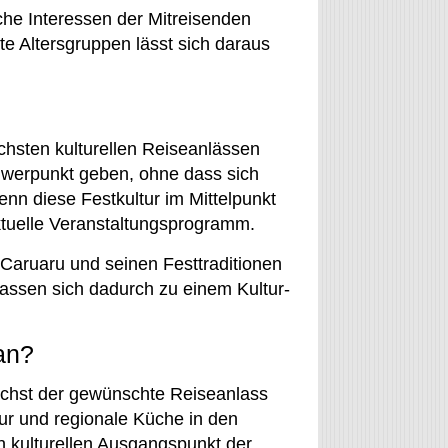
che Interessen der Mitreisenden
te Altersgruppen lässt sich daraus
chsten kulturellen Reiseanlässen
hwerpunkt geben, ohne dass sich
enn diese Festkultur im Mittelpunkt
aktuelle Veranstaltungsprogramm.
Caruaru und seinen Festtraditionen
assen sich dadurch zu einem Kultur-
an?
ächst der gewünschte Reiseanlass
ur und regionale Küche in den
en kulturellen Ausgangspunkt der