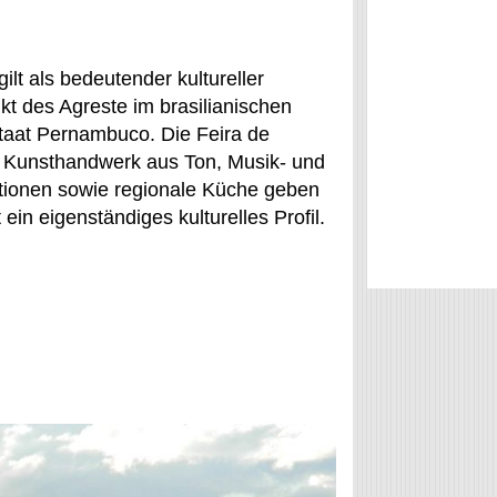
ilt als bedeutender kultureller
kt des Agreste im brasilianischen
aat Pernambuco. Die Feira de
 Kunsthandwerk aus Ton, Musik- und
itionen sowie regionale Küche geben
 ein eigenständiges kulturelles Profil.