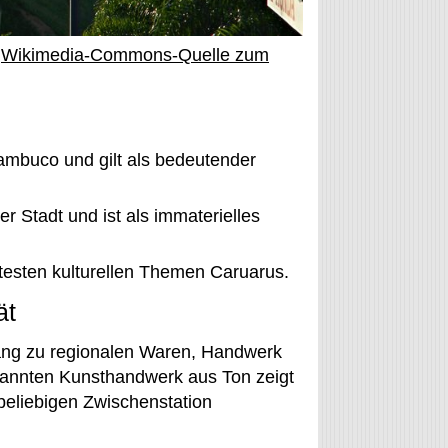
,
Wikimedia-Commons-Quelle zum
ambuco und gilt als bedeutender
der Stadt und ist als immaterielles
testen kulturellen Themen Caruarus.
ät
gang zu regionalen Waren, Handwerk
kannten Kunsthandwerk aus Ton zeigt
 beliebigen Zwischenstation