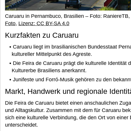
Caruaru in Pernambuco, Brasilien – Foto: RaniereTB
Foto
,
Lizenz: CC BY-SA 4.0
Kurzfakten zu Caruaru
Caruaru liegt im brasilianischen Bundesstaat Pern
kultureller Mittelpunkt des Agreste.
Die Feira de Caruaru prägt die kulturelle Identität 
Kulturerbe Brasiliens anerkannt.
Junifeste und Forró-Musik gehören zu den bekann
Markt, Handwerk und regionale Identit
Die Feira de Caruaru bietet einen anschaulichen Zu
und Alltagskultur. Zusammen mit dem für Caruaru be
sich eine kulturelle Verbindung, die den Ort von einer
unterscheidet.