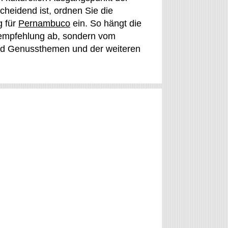
heidend ist, ordnen Sie die
g für
Pernambuco
ein. So hängt die
sempfehlung ab, sondern vom
und Genussthemen und der weiteren