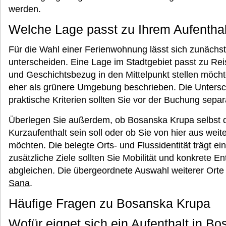
werden.
Welche Lage passt zu Ihrem Aufentha
Für die Wahl einer Ferienwohnung lässt sich zunäch
unterscheiden. Eine Lage im Stadtgebiet passt zu Re
und Geschichtsbezug in den Mittelpunkt stellen möc
eher als grünere Umgebung beschrieben. Die Untersc
praktische Kriterien sollten Sie vor der Buchung separ
Überlegen Sie außerdem, ob Bosanska Krupa selbst da
Kurzaufenthalt sein soll oder ob Sie von hier aus wei
möchten. Die belegte Orts- und Flussidentität trägt ei
zusätzliche Ziele sollten Sie Mobilität und konkrete E
abgleichen. Die übergeordnete Auswahl weiterer Orte
Sana
.
Häufige Fragen zu Bosanska Krupa
Wofür eignet sich ein Aufenthalt in B