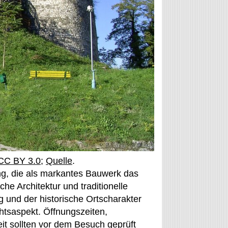
CC BY 3.0
;
Quelle
.
ung, die als markantes Bauwerk das
he Architektur und traditionelle
g und der historische Ortscharakter
tsaspekt. Öffnungszeiten,
t sollten vor dem Besuch geprüft