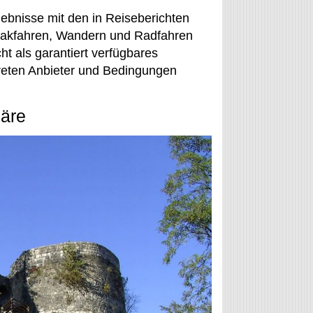
lebnisse mit den in Reiseberichten
ajakfahren, Wandern und Radfahren
ht als garantiert verfügbares
kreten Anbieter und Bedingungen
häre