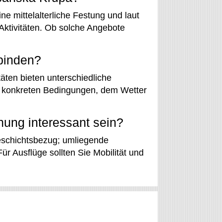
e mittelalterliche Festung und laut
Aktivitäten. Ob solche Angebote
rbinden?
äten bieten unterschiedliche
en konkreten Bedingungen, dem Wetter
ung interessant sein?
eschichtsbezug; umliegende
r Ausflüge sollten Sie Mobilität und