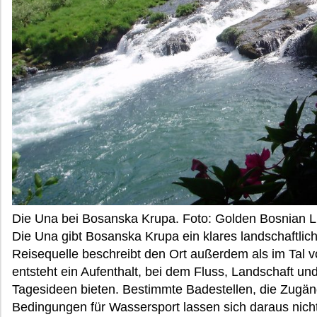
Die Una bei Bosanska Krupa. Foto: Golden Bosnian Li
Die Una gibt Bosanska Krupa ein klares landschaftli
Reisequelle beschreibt den Ort außerdem als im Tal 
entsteht ein Aufenthalt, bei dem Fluss, Landschaft un
Tagesideen bieten. Bestimmte Badestellen, die Zugäng
Bedingungen für Wassersport lassen sich daraus nicht