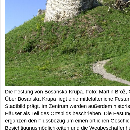
Die Festung von Bosanska Krupa. Foto: Martin Brož,
Über Bosanska Krupa liegt eine mittelalterliche Fest
Stadtbild prägt. Im Zentrum werden außerdem historisc
Häuser als Teil des Ortsbilds beschrieben. Die Festun
ergänzen den Flussbezug um einen örtlichen Geschich
Besichtigungsmöglichkeiten und die Wegbeschaffenhei