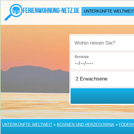
UNTERKÜNFTE WELTWEIT
Wohin reisen Sie?
Anreise
UNTERKÜNFTE WELTWEIT
»
BOSNIEN UND HERZEGOWINA
»
FÖDERA