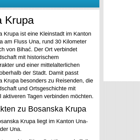
a Krupa
 Krupa ist eine Kleinstadt im Kanton
 am Fluss Una, rund 30 Kilometer
ch von Bihać. Der Ort verbindet
dschaft mit historischem
akter und einer mittelalterlichen
oberhalb der Stadt. Damit passt
 Krupa besonders zu Reisenden, die
dschaft und Ortsgeschichte mit
ll aktiveren Tagen verbinden möchten.
akten zu Bosanska Krupa
sanska Krupa liegt im Kanton Una-
der Una.