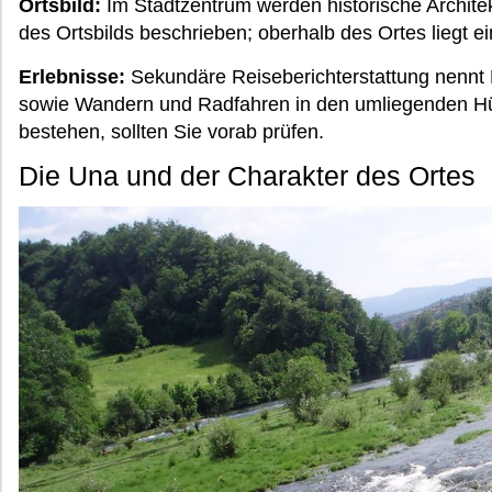
Ortsbild:
Im Stadtzentrum werden historische Architekt
des Ortsbilds beschrieben; oberhalb des Ortes liegt ei
Erlebnisse:
Sekundäre Reiseberichterstattung nennt 
sowie Wandern und Radfahren in den umliegenden Hü
bestehen, sollten Sie vorab prüfen.
Die Una und der Charakter des Ortes