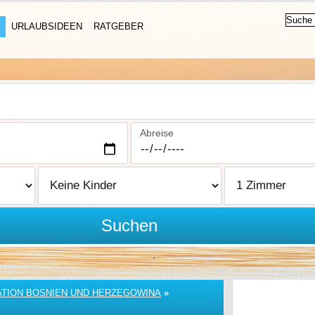
URLAUBSIDEEN
RATGEBER
Abreise
Suchen
TION BOSNIEN UND HERZEGOWINA
»