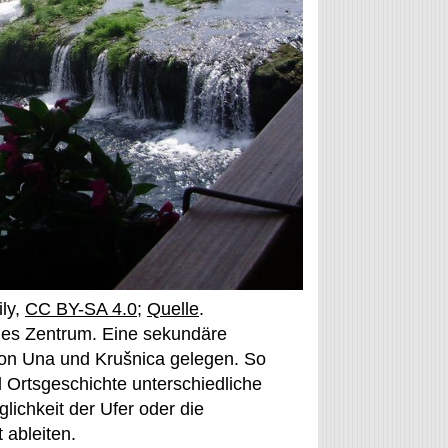
ly,
CC BY-SA 4.0
;
Quelle
.
ches Zentrum. Eine sekundäre
von Una und Krušnica gelegen. So
d Ortsgeschichte unterschiedliche
lichkeit der Ufer oder die
 ableiten.