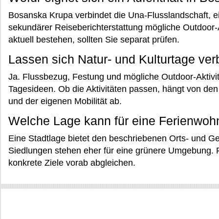
Bosanska Krupa verbindet die Una-Flusslandschaft, ein
sekundärer Reiseberichterstattung mögliche Outdoor-
aktuell bestehen, sollten Sie separat prüfen.
Lassen sich Natur- und Kulturtage ve
Ja. Flussbezug, Festung und mögliche Outdoor-Aktivit
Tagesideen. Ob die Aktivitäten passen, hängt von d
und der eigenen Mobilität ab.
Welche Lage kann für eine Ferienwohn
Eine Stadtlage bietet den beschriebenen Orts- und G
Siedlungen stehen eher für eine grünere Umgebung. Fü
konkrete Ziele vorab abgleichen.