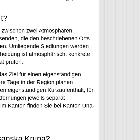
lt?
st zwischen zwei Atmosphären
isenden, die den beschriebenen Orts-
hten. Umliegende Siedlungen werden
heidung ist atmosphärisch; konkrete
at prüfen.
s Ziel für einen eigenständigen
tere Tage in der Region planen
nen eigenständigen Kurzaufenthalt; für
ntfernungen jeweils separat
 im Kanton finden Sie bei
Kanton Una-
osanska Krupa?