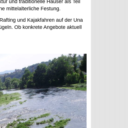
ur und traditionelle Häuser als Teil
ne mittelalterliche Festung.
Rafting und Kajakfahren auf der Una
geln. Ob konkrete Angebote aktuell