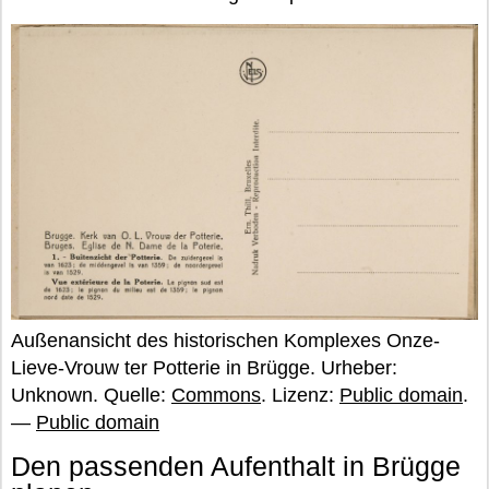
Außenansicht des historischen Komplexes Onze-
Lieve-Vrouw ter Potterie in Brügge. Urheber:
Unknown. Quelle:
Commons
. Lizenz:
Public domain
.
—
Public domain
Den passenden Aufenthalt in Brügge