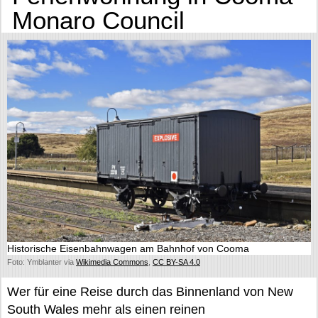
Monaro Council
Historische Eisenbahnwagen am Bahnhof von Cooma
Foto: Ymblanter via
Wikimedia Commons
,
CC BY-SA 4.0
Wer für eine Reise durch das Binnenland von New
South Wales mehr als einen reinen