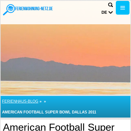
DE
FERIENHAUS-BLOG
»
»
AMERICAN FOOTBALL SUPER BOWL DALLAS 2011
American Football Super