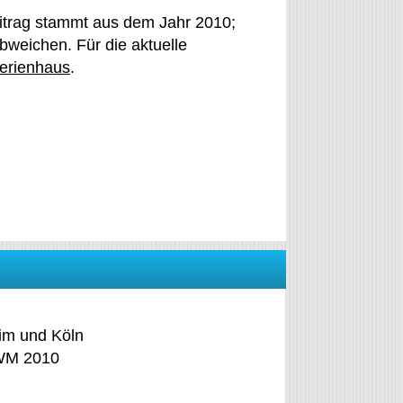
itrag stammt aus dem Jahr 2010;
weichen. Für die aktuelle
erienhaus
.
im und Köln
 WM 2010