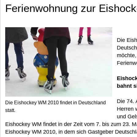
Ferienwohnung zur Eishoc
Die Eis
Deutsch
möchte, 
Ferienw
Eishock
bahnt s
Die 74.
Die Eishockey WM 2010 findet in Deutschland
Herren 
statt.
und Gel
Eishockey WM findet in der Zeit vom 7. bis zum 23. Ma
Eishockey WM 2010, in dem sich Gastgeber Deutschla