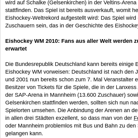
wird auf Schalke (Gelsenkirchen) in der Veltins-Aren
stattfinden. Das Spiel ist bereits ausverkauft, womit h
Eishockey-Weltrekord aufgestellt wird: Das Spiel wir
Zuschauern sein, das in der Geschichte des Eishockey
Eishockey WM 2010: Fans aus aller Welt werden z
erwartet
Die Bundesrepublik Deutschland kann bereits einige E
Eishockey WM vorweisen: Deutschland ist nach den J
und 2001 nun bereits schon zum 7. Mal Veranstalter e
Besitzer von Tickets für die Spiele, die in der Lanxes
der SAP-Arena in Mannheim (13.600 Zuschauer) sowie
Gelsenkirchen stattfinden werden, sollten sich nun n
Spielorten umsehen. Die Anbindung der Arenen an den
in allen drei Städten exzellent, so dass man von der
F
oder Mannheim problemlos mit Bus und Bahn zu den
gelangen kann.