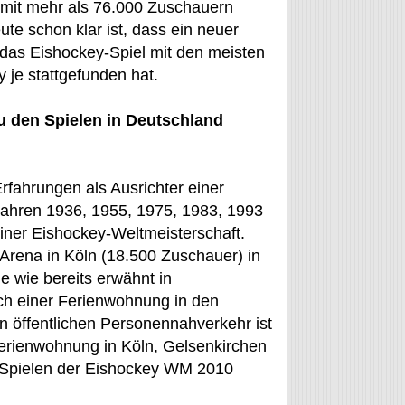
a mit mehr als 76.000 Zuschauern
eute schon klar ist, dass ein neuer
d das Eishockey-Spiel mit den meisten
 je stattgefunden hat.
u den Spielen in Deutschland
rfahrungen als Ausrichter einer
ahren 1936, 1955, 1975, 1983, 1993
iner Eishockey-Weltmeisterschaft.
s Arena in Köln (18.500 Zuschauer) in
 wie bereits erwähnt in
ach einer Ferienwohnung in den
 öffentlichen Personennahverkehr ist
erienwohnung in Köln
, Gelsenkirchen
 Spielen der Eishockey WM 2010