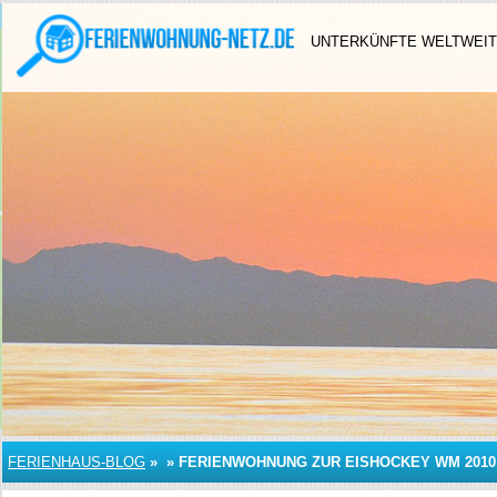
UNTERKÜNFTE WELTWEIT
FERIENHAUS-BLOG
»
»
FERIENWOHNUNG ZUR EISHOCKEY WM 2010