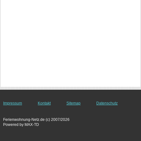
Impressum
Kontakt
Sitemap
Datenschutz
Ferienwohnung-Netz.de (c) 2007/2026
Powered by MAX-TD