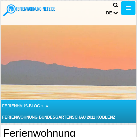
DE
FERIENHAUS-BLOG
»
»
FERIENWOHNUNG BUNDESGARTENSCHAU 2011 KOBLENZ
Ferienwohnung