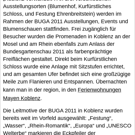
Ausstellungsorten (Blumenhof, Kurfürstliches
Schloss, und Festung Ehrenbreitstein) werden im
Rahmen der BUGA 2011 Ausstellungen, Events und
Blumenschauen stattfinden. Frei zugänglich für
Besucher wurden die Promenaden in Koblenz an der
Mosel und am Rhein ebenfalls zum Anlass der
Bundesgartenschau 2011 als farbenprächtige
Freiflächen gestaltet. Direkt beim Kurfürstlichen
Schloss wurde eine Anlage mit Sitzstufen errichtet,
und am gesamten Ufer befindet sich eine großzügige
Meile zum Flanieren und Entspannen. Übernachten
kann man in der region, in den
Ferienwohnungen
Mayen Koblenz
.
Die Leitmotive der BUGA 2011 in Koblenz wurden
bereits weit im Vorfeld ausgewählt: „Festung“,
„Wasser“, „Rhein-Romantik“, „Europa“ und „UNESCO
Welterbe“ markieren die Eckpfeiler der