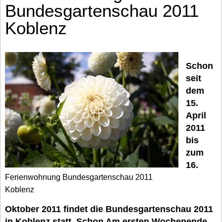
Bundesgartenschau 2011
Koblenz
Schon
seit
dem
15.
April
2011
bis
zum
16.
Ferienwohnung Bundesgartenschau 2011
Koblenz
Oktober 2011 findet die Bundesgartenschau 2011
in Koblenz statt. Schon Am ersten Wochenende