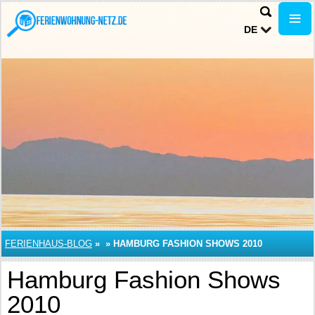
DE
FERIENHAUS-BLOG
»
»
HAMBURG FASHION SHOWS 2010
Hamburg Fashion Shows
2010