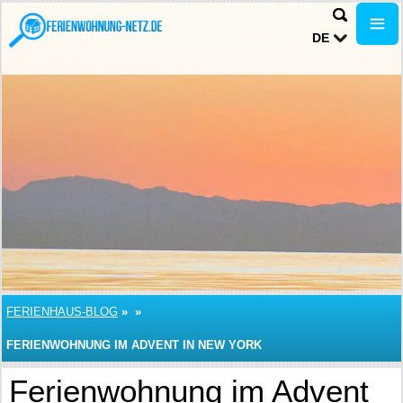
DE
FERIENHAUS-BLOG
»
»
FERIENWOHNUNG IM ADVENT IN NEW YORK
Ferienwohnung im Advent