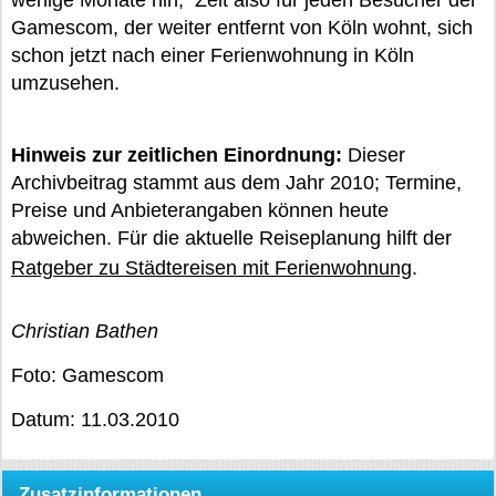
wenige Monate hin; Zeit also für jeden Besucher der
Gamescom, der weiter entfernt von Köln wohnt, sich
schon jetzt nach einer Ferienwohnung in Köln
umzusehen.
Hinweis zur zeitlichen Einordnung:
Dieser
Archivbeitrag stammt aus dem Jahr 2010; Termine,
Preise und Anbieterangaben können heute
abweichen. Für die aktuelle Reiseplanung hilft der
Ratgeber zu Städtereisen mit Ferienwohnung
.
Christian Bathen
Foto: Gamescom
Datum: 11.03.2010
Zusatzinformationen