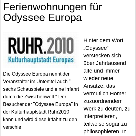
Ferienwohnungen für
Odyssee Europa
Hinter dem Wort
„Odyssee“
verstecken sich
über Jahrtausend
alte und immer
Die Odyssee Europa nennt der
wieder neue
Veranstalter im Untertitel auch "
Ansätze, das
sechs Schauspiele und eine Irrfahrt
vermutlich Homer
durch die Zwischenwelt." Der
zuzuordnendem
Besucher der "Odyssee Europa" in
Werk zu deuten, zu
der Kulturhauptstadt Ruhr2010
interpretieren,
kann und wird diese Irrfahrt zu den
teilweise sogar zu
verschie
philosophieren. In