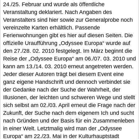
24./25. Februar und wurde als öffentliche
Veranstaltung deklariert. Nach Angaben des
Veranstalters sind hier sowie zur Generalprobe noch
vereinzelte Karten erhältlich. Passende
Ferienwohnungen gibt es hier auf diesen Seiten. Die
offizielle Uraufführung „Odyssee Europa“ wurde auf
den 27./28. 02. 2010 festgelegt. Im März beginnt die
Reise der „Odyssee Europa“ am 06./07. 03. 2010 und
kann am 13./14. 03. 2010 erneut angetreten werden.
Jeder dieser Autoren trägt bei diesem Event eine
ganz eigene Handschrift und dennoch verbindet sie
der Gedanke nach der Suche der Wahrheit, der
Illusionen, der leichten und schweren Wege und stellt
sich selbst am 02./03. April erneut die Frage nach der
Zukunft, der Suche nach dem eigenem Ich und sucht
nach Gründen und der Basis für ein Zusammenleben
in einer Welt. Letztmalig wird man der „Odyssee
Europa“ am 22./23. Mai in der Kulturhauptstadt