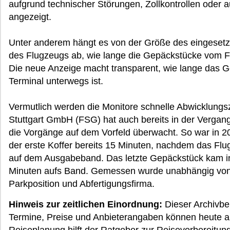
aufgrund technischer Störungen, Zollkontrollen oder
angezeigt.
Unter anderem hängt es von der Größe des eingesetzt
des Flugzeugs ab, wie lange die Gepäckstücke vom Fl
Die neue Anzeige macht transparent, wie lange das G
Terminal unterwegs ist.
Vermutlich werden die Monitore schnelle Abwicklungs
Stuttgart GmbH (FSG) hat auch bereits in der Vergang
die Vorgänge auf dem Vorfeld überwacht. So war in 2
der erste Koffer bereits 15 Minuten, nachdem das Flug
auf dem Ausgabeband. Das letzte Gepäckstück kam in
Minuten aufs Band. Gemessen wurde unabhängig von 
Parkposition und Abfertigungsfirma.
Hinweis zur zeitlichen Einordnung:
Dieser Archivbe
Termine, Preise und Anbieterangaben können heute ab