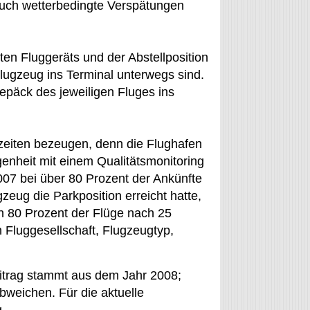
 auch wetterbedingte Verspätungen
en Fluggeräts und der Abstellposition
ugzeug ins Terminal unterwegs sind.
epäck des jeweiligen Fluges ins
zeiten bezeugen, denn die Flughafen
enheit mit einem Qualitätsmonitoring
007 bei über 80 Prozent der Ankünfte
zeug die Parkposition erreicht hatte,
 80 Prozent der Flüge nach 25
Fluggesellschaft, Flugzeugtyp,
itrag stammt aus dem Jahr 2008;
weichen. Für die aktuelle