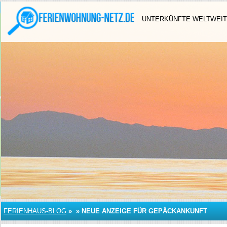
UNTERKÜNFTE WELTWEIT
FERIENHAUS-BLOG
»
»
NEUE ANZEIGE FÜR GEPÄCKANKUNFT