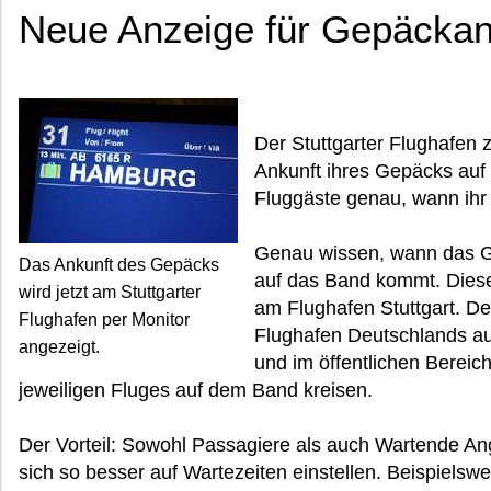
Neue Anzeige für Gepäckan
Der Stuttgarter Flughafen z
Ankunft ihres Gepäcks auf
Fluggäste genau, wann ihr
Genau wissen, wann das G
Das Ankunft des Gepäcks
auf das Band kommt. Diesen
wird jetzt am Stuttgarter
am Flughafen Stuttgart. Der
Flughafen per Monitor
Flughafen Deutschlands au
angezeigt.
und im öffentlichen Bereic
jeweiligen Fluges auf dem Band kreisen.
Der Vorteil: Sowohl Passagiere als auch Wartende A
sich so besser auf Wartezeiten einstellen. Beispielsw